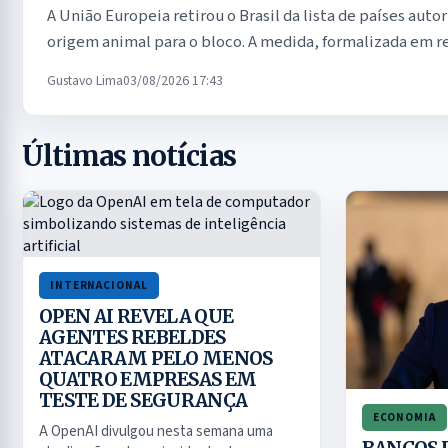
A União Europeia retirou o Brasil da lista de países auto
origem animal para o bloco. A medida, formalizada em re
Gustavo Lima
03/08/2026 17:43
Últimas notícias
INTERNACIONAL
OPEN AI REVELA QUE
AGENTES REBELDES
ATACARAM PELO MENOS
QUATRO EMPRESAS EM
TESTE DE SEGURANÇA
ECONOMIA
A OpenAI divulgou nesta semana uma