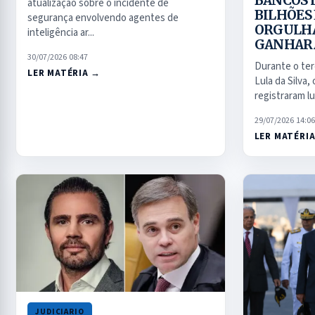
BANCOS 
atualização sobre o incidente de
BILHÕES 
segurança envolvendo agentes de
ORGULHA
inteligência ar...
GANHAR
30/07/2026 08:47
Durante o ter
LER MATÉRIA →
Lula da Silva,
registraram lu
29/07/2026 14:06
LER MATÉRI
JUDICIARIO