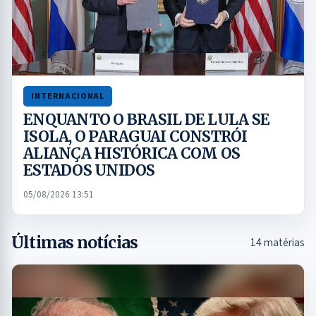
INTERNACIONAL
ENQUANTO O BRASIL DE LULA SE
ISOLA, O PARAGUAI CONSTRÓI
ALIANÇA HISTÓRICA COM OS
ESTADOS UNIDOS
05/08/2026 13:51
Últimas notícias
14 matérias