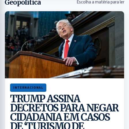
Geopolítica
Escolha a matéria para ler
INTERNACIONAL
TRUMP ASSINA
DECRETOS PARA NEGAR
CIDADANIA EM CASOS
DE ‘TURISMO DE