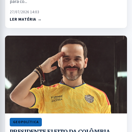
para co...
27/07/2026 14:03
LER MATÉRIA →
GEOPOLÍTICA
PRESIDENTE ELEITO DA COLÔMBIA