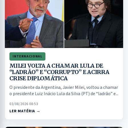
INTERNACIONAL
MILEI VOLTA A CHAMAR LULA DE
“LADRÃO” E “CORRUPTO” E ACIRRA
CRISE DIPLOMÁTICA
O presidente da Argentina, Javier Milei, voltou a chamar
o presidente Luiz Inácio Lula da Silva (PT) de “ladrão” e...
03/08/2026 08:53
LER MATÉRIA →