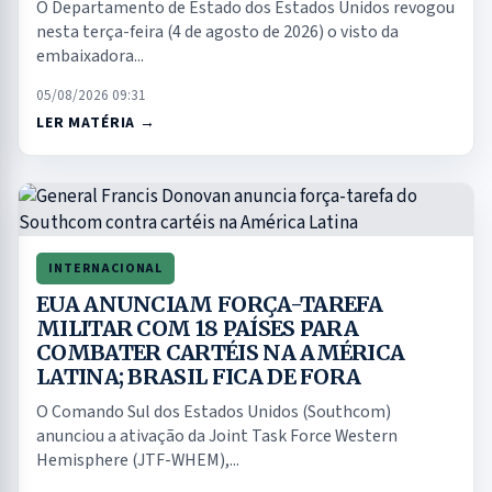
O Departamento de Estado dos Estados Unidos revogou
nesta terça-feira (4 de agosto de 2026) o visto da
embaixadora...
05/08/2026 09:31
LER MATÉRIA →
INTERNACIONAL
EUA ANUNCIAM FORÇA-TAREFA
MILITAR COM 18 PAÍSES PARA
COMBATER CARTÉIS NA AMÉRICA
LATINA; BRASIL FICA DE FORA
O Comando Sul dos Estados Unidos (Southcom)
anunciou a ativação da Joint Task Force Western
Hemisphere (JTF-WHEM),...