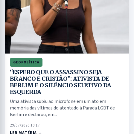
GEOPOLÍTICA
“ESPERO QUE O ASSASSINO SEJA
BRANCO E CRISTÃO”: ATIVISTA DE
BERLIM E O SILÊNCIO SELETIVO DA
ESQUERDA
Uma ativista subiu ao microfone em um ato em
memória das vítimas do atentado à Parada LGBT de
Berlim e declarou, em...
29/07/2026 10:17
LER MATÉRIA →