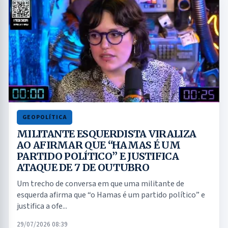
GEOPOLÍTICA
MILITANTE ESQUERDISTA VIRALIZA
AO AFIRMAR QUE “HAMAS É UM
PARTIDO POLÍTICO” E JUSTIFICA
ATAQUE DE 7 DE OUTUBRO
Um trecho de conversa em que uma militante de
esquerda afirma que “o Hamas é um partido político” e
justifica a ofe...
29/07/2026 08:39